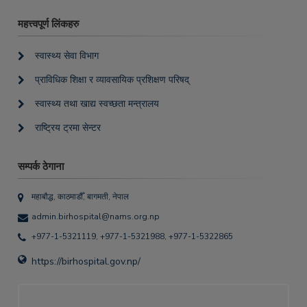
महत्त्वपूर्ण लिंकहरु
स्वास्थ्य सेवा विभाग
प्राविधिक शिक्षा र व्यावसायिक प्रशिक्षण परिषद्
स्वास्थ्य तथा खाद्य स्वच्छता मन्त्रालय
राष्ट्रिय ट्रमा सेन्टर
सम्पर्क ठेगाना
महाबौद्ध, काठमाडौँ, बागमती, नेपाल
admin.birhospital@nams.org.np
+977-1-5321119, +977-1-5321988, +977-1-5322865
https://birhospital.gov.np/