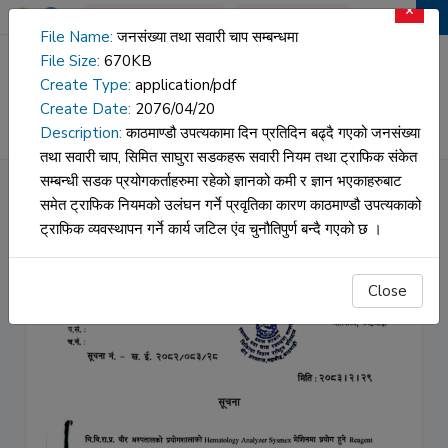
×
Book An Appointment
Report Download
File Name:
जनसंख्या तथा सवारी चाप सम्बन्धमा
File Size:
670KB
वीर अस्पताल
Create Type:
application/pdf
Create Date:
2076/04/20
HOSPITAL DATA
NAMS
Description:
काठमाण्डौ उपत्यकामा दिन प्रतिदिन बढ्दै गएको जनसंख्या
तथा सवारी चाप, सिमित साघुरा सडकहरू सवारी नियम तथा ट्राफिक संकेत
सम्बन्धी सडक प्रयोगकर्ताहरुमा रहेको ज्ञानको कमी र ज्ञान भएकाहरुबाट
सूचना
समेत ट्राफिक नियमको उलंघन गर्ने प्रवृतिका कारण काठमाण्डौ उपत्यकाको
ट्राफिक व्यवस्थापन गर्ने कार्य जटिल एंव चुनौतिपुर्ण बन्दै गएको छ ।
Close