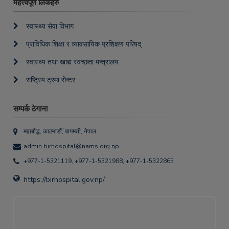
महत्त्वपूर्ण लिंकहरु
स्वास्थ्य सेवा विभाग
प्राविधिक शिक्षा र व्यावसायिक प्रशिक्षण परिषद्
स्वास्थ्य तथा खाद्य स्वच्छता मन्त्रालय
राष्ट्रिय ट्रमा सेन्टर
सम्पर्क ठेगाना
महाबौद्ध, काठमाडौँ, बागमती, नेपाल
admin.birhospital@nams.org.np
+977-1-5321119, +977-1-5321988, +977-1-5322865
https://birhospital.gov.np/