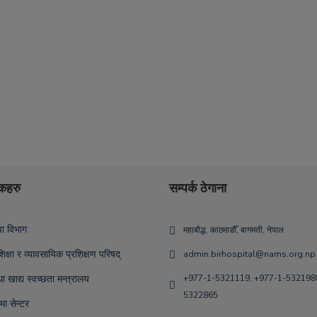
िंकहरु
सम्पर्क ठेगाना
ेवा विभाग
महाबौद्ध, काठमाडौँ, बागमती, नेपाल
िक्षा र व्यावसायिक प्रशिक्षण परिषद्
admin.birhospital@nams.org.np
था खाद्य स्वच्छता मन्त्रालय
+977-1-5321119, +977-1-5321988
5322865
रमा सेन्टर