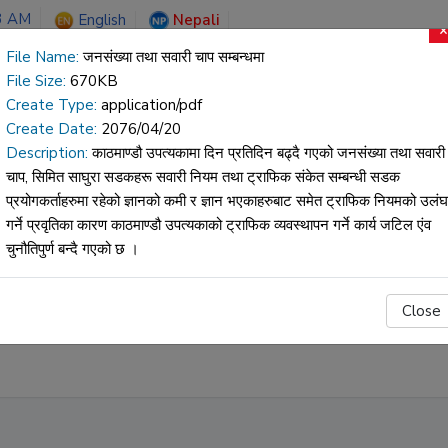
3 AM
English
Nepali
×
File Name:
जनसंख्या तथा सवारी चाप सम्बन्धमा
File Size:
670KB
HOSPIT
Create Type:
application/pdf
Create Date:
2076/04/20
Description:
काठमाण्डौ उपत्यकामा दिन प्रतिदिन बढ्दै गएको जनसंख्या तथा सवारी
चाप, सिमित साघुरा सडकहरू सवारी नियम तथा ट्राफिक संकेत सम्बन्धी सडक
मिडिया
परिचय
सम्पर्क
ब
प्रयोगकर्ताहरुमा रहेको ज्ञानको कमी र ज्ञान भएकाहरुबाट समेत ट्राफिक नियमको उलं
गर्ने प्रवृतिका कारण काठमाण्डौ उपत्यकाको ट्राफिक व्यवस्थापन गर्ने कार्य जटिल एंव
चुनौतिपुर्ण बन्दै गएको छ ।
Close