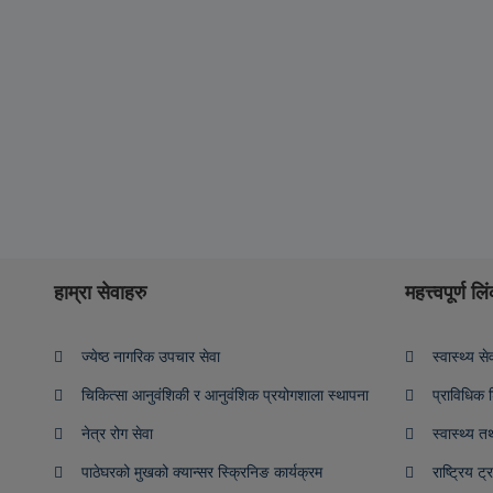
हाम्रा सेवाहरु
महत्त्वपूर्ण ल
ज्येष्ठ नागरिक उपचार सेवा
स्वास्थ्य स
चिकित्सा आनुवंशिकी र आनुवंशिक प्रयोगशाला स्थापना
प्राविधिक श
नेत्र रोग सेवा
स्वास्थ्य त
पाठेघरको मुखको क्यान्सर स्क्रिनिङ कार्यक्रम
राष्ट्रिय ट्