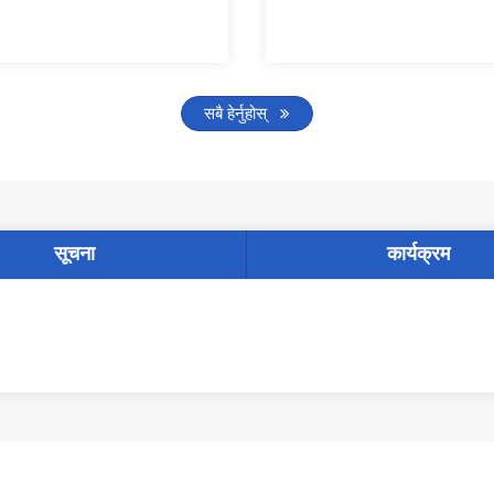
सबै हेर्नुहोस्
सूचना
कार्यक्रम