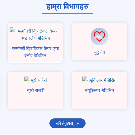
हाम्रा विभागहरु
पल्मोनरी क्रिटिकल केयर एण्ड
मुटुरोग
स्लीप मेडिसिन
न्युरो सर्जरी
नयूकिल्यर मेडिसिन
सबै हेर्नुहोस्