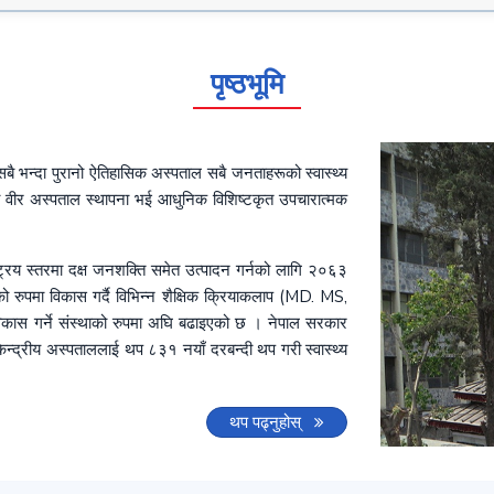
पृष्ठभूमि
बै भन्दा पुरानो ऐतिहासिक अस्पताल सबै जनताहरूको स्वास्थ्य
ूपमा वीर अस्पताल स्थापना भई आधुनिक विशिष्टकृत उपचारात्मक
ष्ट्रिय स्तरमा दक्ष जनशक्ति समेत उत्पादन गर्नको लागि २०६३
को रुपमा विकास गर्दै विभिन्न शैक्षिक क्रियाकलाप (MD. MS,
 गर्ने संस्थाको रुपमा अघि बढाइएको छ । नेपाल सरकार
न्द्रीय अस्पताललाई थप ८३१ नयाँ दरबन्दी थप गरी स्वास्थ्य
थप पढ्नुहोस्