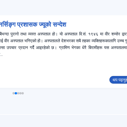
र्सिङ्ग प्रशासक ज्यूको सन्देश
भन्दा पुरानो तथा व्यस्त अस्पताल हो। यो अस्पताल वि.सं. १९४६ मा वीर शम्सेर द्वारा
लाई वीर अस्पताल भनिएको हो। अस्पतालले देशभरका सबै तहका व्यक्तिहरूकालागि उच्च ग
त्सा उपचार प्रदान गर्दै आइरहेको छ। ग्रामिण भेगका धेरै बिरामीहरू यस अस्पतालमा
..
थप पढ्नु