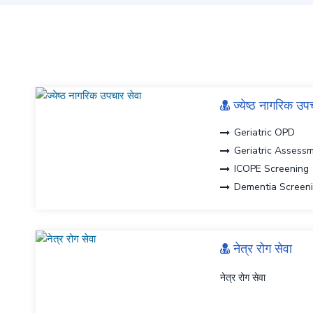
ज्येष्ठ नागरिक उप
Geriatric OPD
Geriatric Assess
ICOPE Screening
Dementia Screen
Frailty Screening
Sarcopenia Scree
Polypharmacy m
नेत्र रोग सेवा
Personalized Geri
नेत्र रोग सेवा