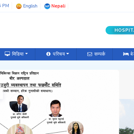
7 PM
English
Nepali
HOSPIT
मिडिया
परिचय
सम्पर्क
ब