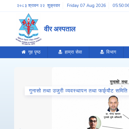
२०८३ श्रावन २२ शुक्रवार
Friday 07 Aug 2026
05:50:0
वीर अस्पताल
गृह पृष्ठ
हाम्रा सेवा
विभाग
गुनासो तथा उजुरी व्यवस्थापन तथा फर्छ्यौट समिति