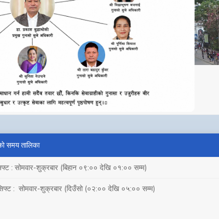
को समय तालिका
िफ्ट : सोमवार-शुक्रबार (बिहान ०९:०० देखि ०१:०० सम्म)
सिफ्ट : सोमवार-शुक्रबार (दिउँसो (०२:०० देखि ०५:०० सम्म)