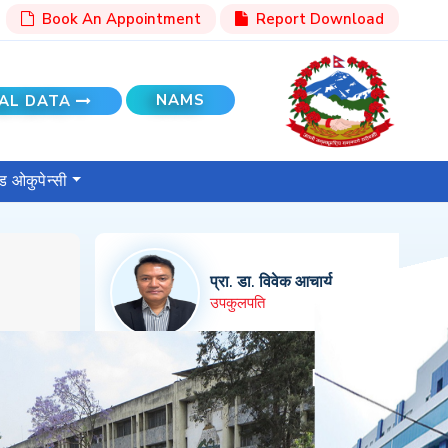
Book An Appointment
Report Download
NAMS
AL DATA
ेड ओकुपेन्सी
प्रा. डा. विवेक आचार्य
उपकुलपति
सह. प्रा. डा. प्रभा चापागाईं कोइराला
निमित्त निर्देशक