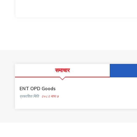
समाचार
ENT OPD Goods
प्रकाशित मिति
२०८२ माघ ७