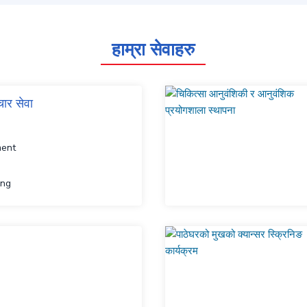
हाम्रा सेवाहरु
चार सेवा
ment
ing
ning
anagement
atric Care plan