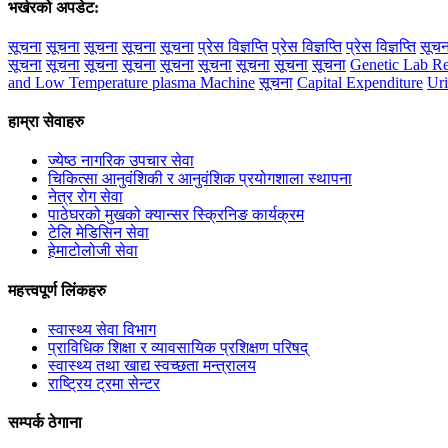
भर्खरको अपडेट:
सूचना
सूचना
सूचना
सूचना
सूचना
प्रेस विज्ञप्ति
प्रेस विज्ञप्ति
प्रेस विज्ञप्ति
सूचन
सूचना
सूचना
सूचना
सूचना
सूचना
सूचना
सूचना
सूचना
सूचना
Genetic Lab R
and Low Temperature plasma Machine
सूचना
Capital Expenditure
Uri
हाम्रा सेवाहरु
ज्येष्ठ नागरिक उपचार सेवा
चिकित्सा आनुवंशिकी र आनुवंशिक प्रयोगशाला स्थापना
नेत्र रोग सेवा
पाठेघरको मुखको क्यान्सर स्क्रिनिङ कार्यक्रम
टेलि मेडिसिन सेवा
हेमाटोलोजी सेवा
महत्त्वपूर्ण लिंकहरु
स्वास्थ्य सेवा विभाग
प्राविधिक शिक्षा र व्यावसायिक प्रशिक्षण परिषद्
स्वास्थ्य तथा खाद्य स्वच्छता मन्त्रालय
राष्ट्रिय ट्रमा सेन्टर
सम्पर्क ठेगाना