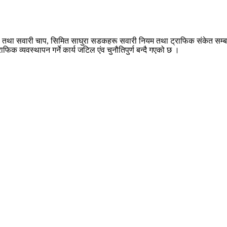
ा तथा सवारी चाप, सिमित साघुरा सडकहरू सवारी नियम तथा ट्राफिक संकेत सम्बन्
िक व्यवस्थापन गर्ने कार्य जटिल एंव चुनौतिपुर्ण बन्दै गएको छ ।