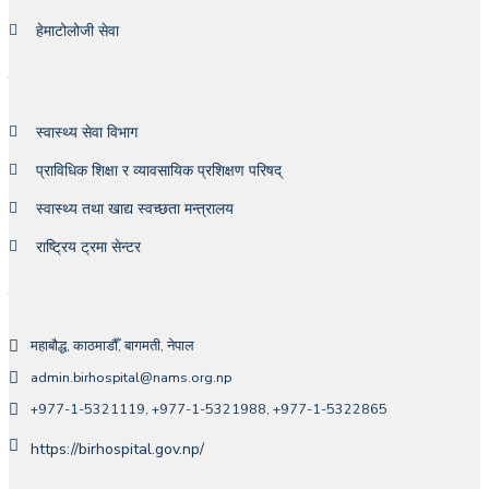
हेमाटोलोजी सेवा
महत्त्वपूर्ण लिंकहरु
स्वास्थ्य सेवा विभाग
प्राविधिक शिक्षा र व्यावसायिक प्रशिक्षण परिषद्
स्वास्थ्य तथा खाद्य स्वच्छता मन्त्रालय
राष्ट्रिय ट्रमा सेन्टर
सम्पर्क ठेगाना
महाबौद्ध, काठमाडौँ, बागमती, नेपाल
admin.birhospital@nams.org.np
+977-1-5321119, +977-1-5321988, +977-1-5322865
https://birhospital.gov.np/